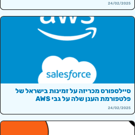
24/02/2025
סיילספורס מכריזה על זמינות בישראל של
פלטפורמת הענן שלה על גבי AWS
24/02/2025