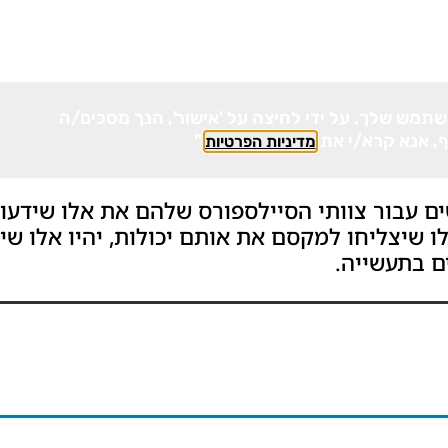
י לשפר את חווית המשתמש שלך. על ידי לחיצה על 'אישור', הנך מסכים/ה
ף, אנא קרא/י את
."
מדיניות הפרטיות
ם עבור צוותי הסיילספורס שלהם את אלו שידעו
לו שיצליחו למקסם את אותם יכולות, יהיו אלו שי
ם בתעשייה.