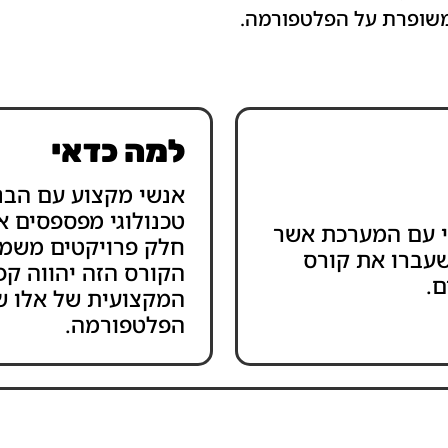
משופרת על הפלטפורמה.
למה כדאי
אנשי מקצוע עם הבנ
טכנולוגי מפספסים 
ני עם המערכת אשר
חלק פרויקטים משמעו
עברו את קורס
הקורס הזה יהווה קפ
ם.
המקצועית של אלו ש
הפלטפורמה.
ציות על בסיס הנתונים – נוסחאות