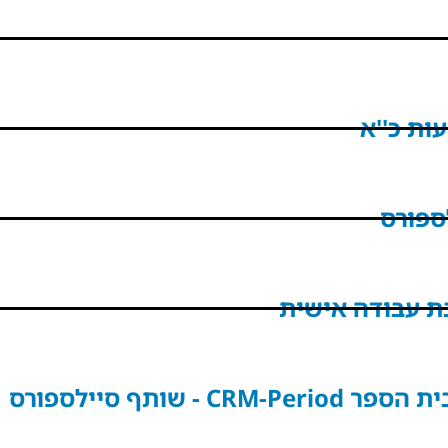
ספורס
ת עבודה אישית
 - שותף סיילספורס