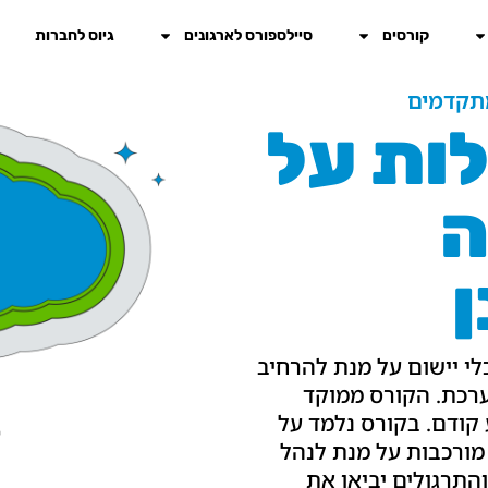
קורסים
סיילספורס לארגונים
גיוס לחברות
מתקדמים
ות על
ה
כלי יישום על מנת להרחיב
רכת. הקורס ממוקד
 קודם. בקורס נלמד על
מורכבות על מנת לנהל
התרגולים יביאו את