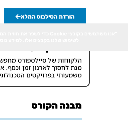
הורדת הסילבוס המלא
"אנו משתמשים בקובצי Cookie כד
לשימוש שלנו בקבצים אלו. למידע נוס
למה דווקא עכשיו
הלקוחות של סיילספורס מחפשי
מנת לחסוך לארגון זמן וכסף. א
משמעותי בפרויקטים הטכנולוגי
מבנה הקורס